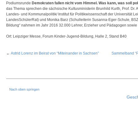
Podiumsrunde
Demokraten fallen nicht vom Himmel. Was kann, was soll poli
das Thema sprechen die sächsische Kultusministerin Brunhild Kurth, Prof. Dr
Landes- und Kommunalpolitik/ Institut für Politikwissenschaft der Universität Le
LandesSchülerRat) und Monika Barz (Schulleiterin Susanna-Eger-Schule, BSZ
Bildung“ nahmen im Jahr 2016 32.000 Lehrer, Erzieher und Pädagogen sowie 2
Ort: Leipziger Messe, Forum Kinder-Jugend-Bildung, Halle 2, Stand B40
←
Astrid Lorenz im Beirat von “Miteinander in Sachsen”
Sammelband “Po
Nach oben springen
Gesch